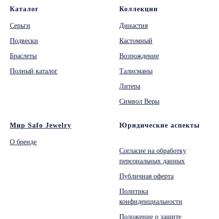
Каталог
Коллекции
Серьги
Династия
Подвески
Кастомный
Браслеты
Возрождение
Полный каталог
Талисманы
Литера
Символ Веры
Мир Safo Jewelry
Юридические аспекты
О бренде
Согласие на обработку
персональных данных
Публичная оферта
Политика
конфиденциальности
Положение о защите